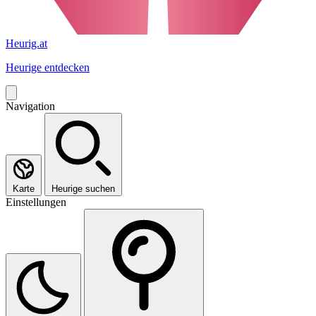
Heurig.at
Heurige entdecken
Navigation
Karte
Heurige suchen
Einstellungen