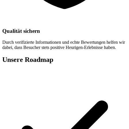
Qualität sichern
Durch verifizierte Informationen und echte Bewertungen helfen wir
dabei, dass Besucher stets positive Heurigen-Erlebnisse haben.
Unsere Roadmap