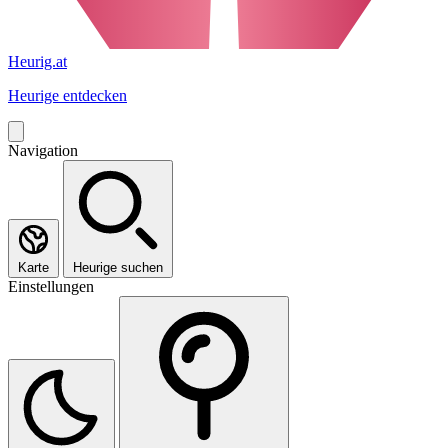
Heurig.at
Heurige entdecken
Navigation
Karte
Heurige suchen
Einstellungen