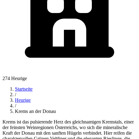
274 Heurige
Startseite
/
Heurige
/
Krems an der Donau
Krems ist das pulsierende Herz des gleichnamigen Kremstals, einer
der feinsten Weinregionen Österreichs, wo sich die mineralische
Kraft der Donau mit den sanften Hügeln verbindet. Hier reifen die
charaktervollen Grünen Veltliner und die eleganten Rieslinge, die