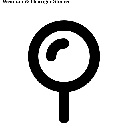
Weinbau & Heuriger Stoiber