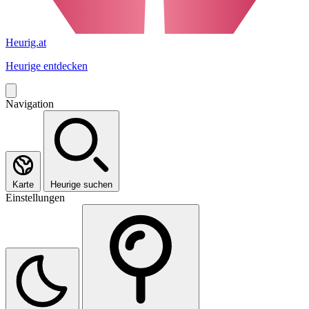
Heurig.at
Heurige entdecken
Navigation
Karte
Heurige suchen
Einstellungen