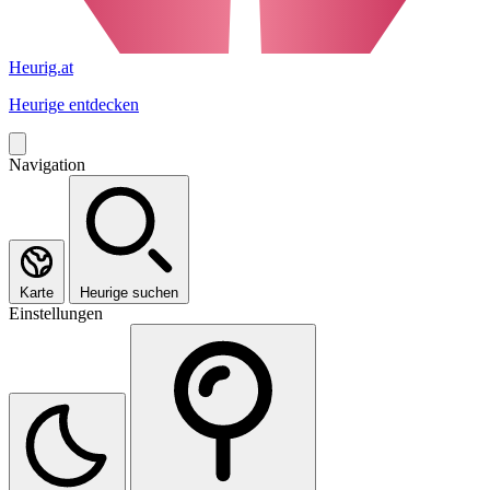
Heurig.at
Heurige entdecken
Navigation
Karte
Heurige suchen
Einstellungen