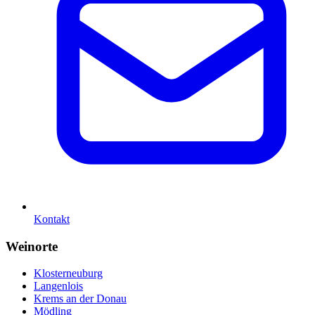
Kontakt
Weinorte
Klosterneuburg
Langenlois
Krems an der Donau
Mödling