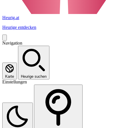
Heurig.at
Heurige entdecken
Navigation
Karte
Heurige suchen
Einstellungen