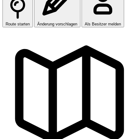
Route starten
Änderung vorschlagen
Als Besitzer melden