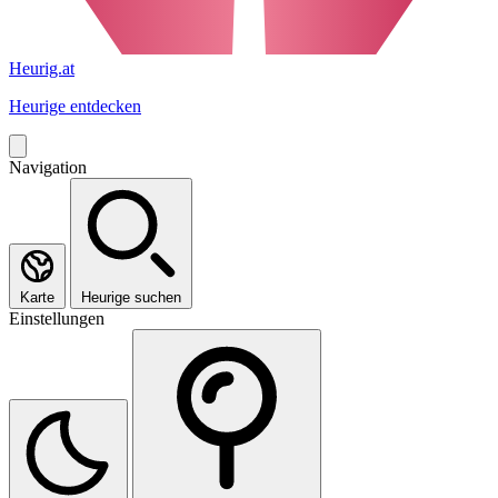
Heurig.at
Heurige entdecken
Navigation
Karte
Heurige suchen
Einstellungen