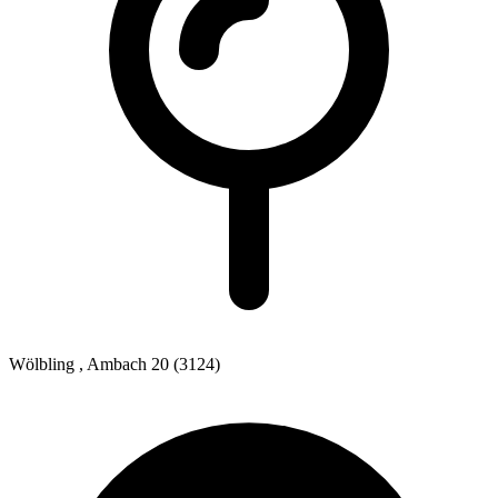
Wölbling
, Ambach 20
(3124)