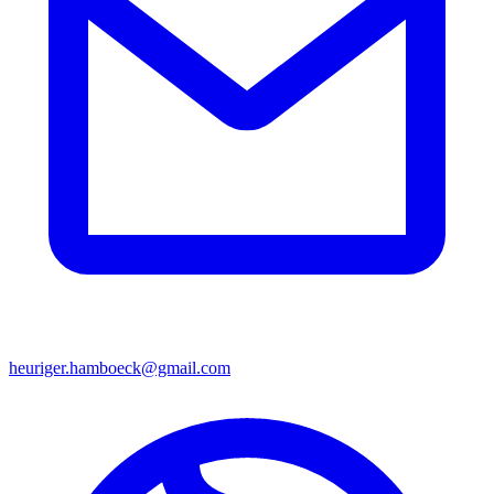
heuriger.hamboeck@gmail.com