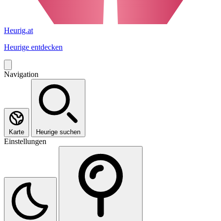
Heurig.at
Heurige entdecken
Navigation
Karte
Heurige suchen
Einstellungen