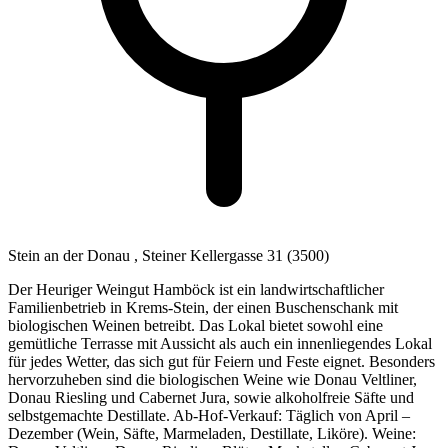
Stein an der Donau
, Steiner Kellergasse 31
(3500)
Der Heuriger Weingut Hamböck ist ein landwirtschaftlicher
Familienbetrieb in Krems-Stein, der einen Buschenschank mit
biologischen Weinen betreibt. Das Lokal bietet sowohl eine
gemütliche Terrasse mit Aussicht als auch ein innenliegendes Lokal
für jedes Wetter, das sich gut für Feiern und Feste eignet. Besonders
hervorzuheben sind die biologischen Weine wie Donau Veltliner,
Donau Riesling und Cabernet Jura, sowie alkoholfreie Säfte und
selbstgemachte Destillate. Ab-Hof-Verkauf: Täglich von April –
Dezember (Wein, Säfte, Marmeladen, Destillate, Liköre). Weine: