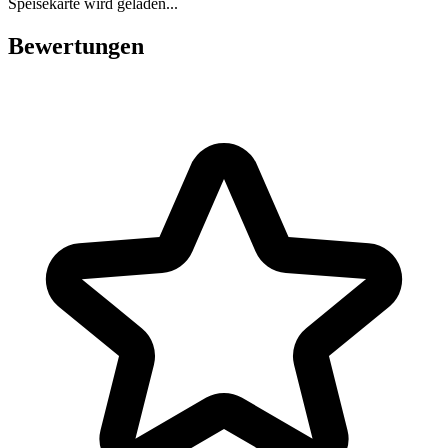
Speisekarte wird geladen...
Bewertungen