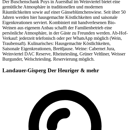
Der Buschenschank Poys in Auersthal im Weinviertel bietet eine
gemütliche Atmosphäre in traditionellen und modernen
Räumlichkeiten sowie auf einer Gänseblümchenwiese. Seit über 50
Jahren werden hier hausgemachte Köstlichkeiten und saisonale
Eigenkreationen serviert. Kombiniert mit handverlesenen Bio-
Weinen aus eigenem Anbau schafft der Familienbetrieb eine
persönliche Atmosphäre, in der Gäste zu Freunden werden. Ab-Hof-
Verkauf: jederzeit telefonisch oder per WhatsApp möglich (Wein,
Traubensaft). Kulinarisches: Hausgemachte Köstlichkeiten,
Saisonale Eigenkreationen, Brettljause. Weine: Cabernet Jura,
Weinviertel DAC Reserve, Rheinriesling, Grüner Veltliner, Weisser
Burgunder, Welschriesling. Reservierung möglich.
Landauer-Gisperg Der Heuriger & mehr