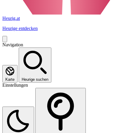
Heurig.at
Heurige entdecken
Navigation
Karte
Heurige suchen
Einstellungen