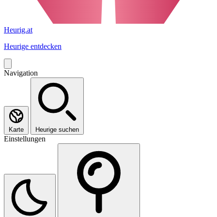
Heurig.at
Heurige entdecken
Navigation
Karte
Heurige suchen
Einstellungen