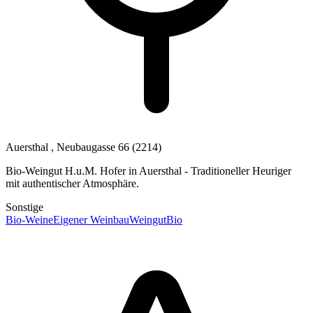
Auersthal
, Neubaugasse 66
(2214)
Bio-Weingut H.u.M. Hofer in Auersthal - Traditioneller Heuriger
mit authentischer Atmosphäre.
Sonstige
Bio-Weine
Eigener Weinbau
Weingut
Bio