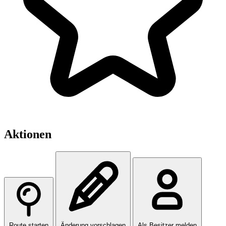
Aktionen
Route starten
Änderung vorschlagen
Als Besitzer melden