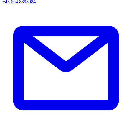
+43 664 8398984