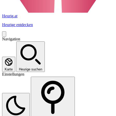
Heurig.at
Heurige entdecken
Navigation
Karte
Heurige suchen
Einstellungen