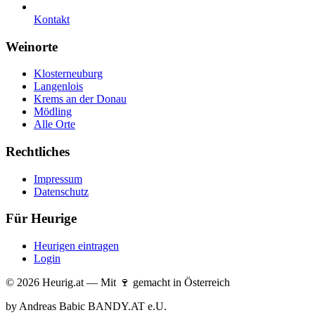
Kontakt
Weinorte
Klosterneuburg
Langenlois
Krems an der Donau
Mödling
Alle Orte
Rechtliches
Impressum
Datenschutz
Für Heurige
Heurigen eintragen
Login
© 2026 Heurig.at — Mit 🍷 gemacht in Österreich
by Andreas Babic BANDY.AT e.U.