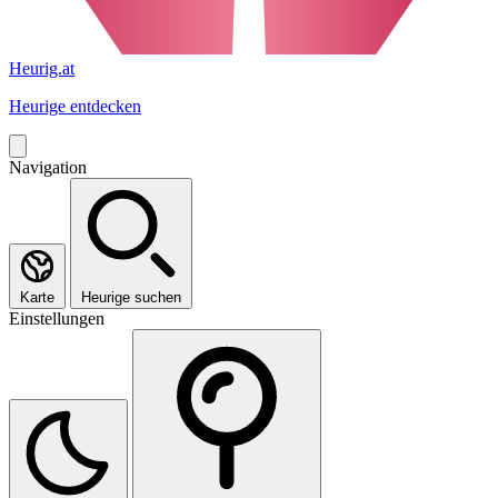
Heurig.at
Heurige entdecken
Navigation
Karte
Heurige suchen
Einstellungen