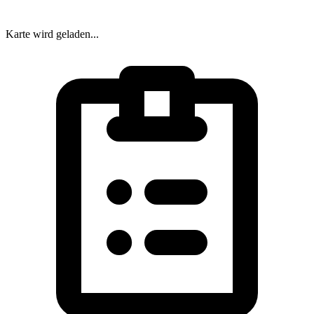
Karte wird geladen...