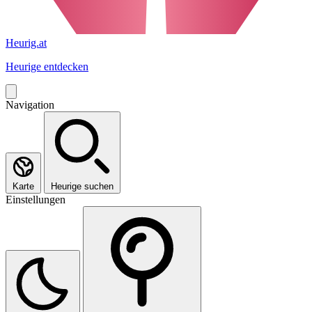
Heurig.at
Heurige entdecken
Navigation
Karte
Heurige suchen
Einstellungen