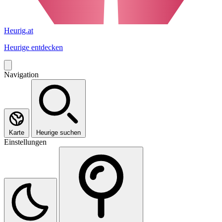
Heurig.at
Heurige entdecken
Navigation
Karte
Heurige suchen
Einstellungen