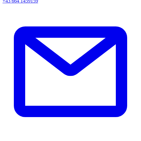
+43 664 1459159