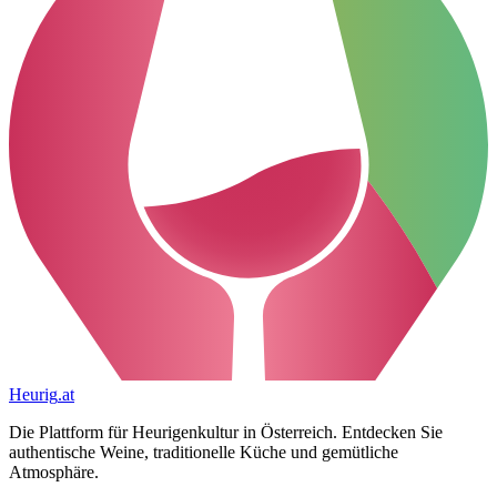
Heurig
.at
Die Plattform für Heurigenkultur in Österreich. Entdecken Sie
authentische Weine, traditionelle Küche und gemütliche
Atmosphäre.