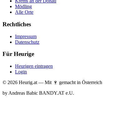
Krems an der Donau
Mödling
Alle Orte
Rechtliches
Impressum
Datenschutz
Für Heurige
Heurigen eintragen
Login
© 2026 Heurig.at — Mit 🍷 gemacht in Österreich
by Andreas Babic BANDY.AT e.U.