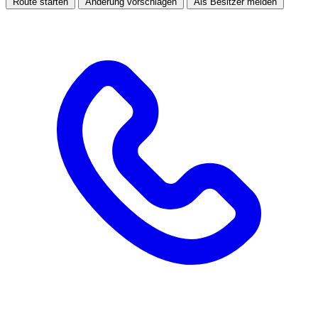
Route starten
Änderung vorschlagen
Als Besitzer melden