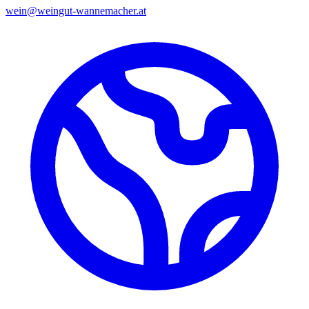
wein@weingut-wannemacher.at