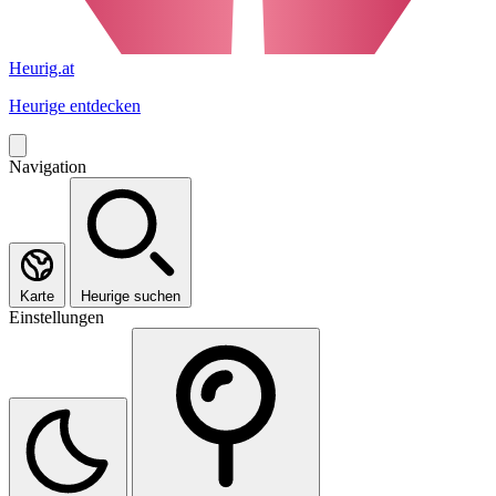
Heurig.at
Heurige entdecken
Navigation
Karte
Heurige suchen
Einstellungen