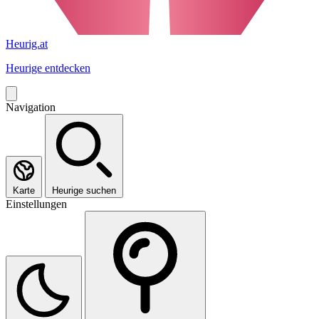
Heurig.at
Heurige entdecken
Navigation
Karte
Heurige suchen
Einstellungen