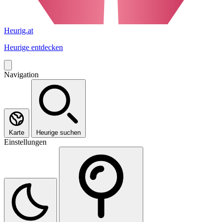
Heurig.at
Heurige entdecken
Navigation
Karte
Heurige suchen
Einstellungen