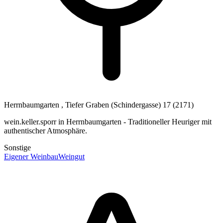
Herrnbaumgarten
, Tiefer Graben (Schindergasse) 17
(2171)
wein.keller.sporr in Herrnbaumgarten - Traditioneller Heuriger mit
authentischer Atmosphäre.
Sonstige
Eigener Weinbau
Weingut