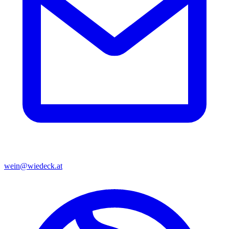
wein@wiedeck.at