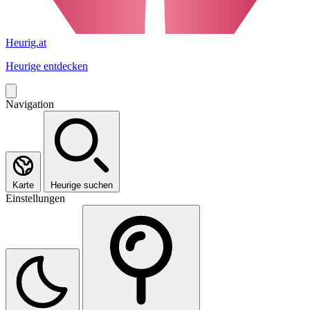
Heurig.at
Heurige entdecken
Navigation
Karte
Heurige suchen
Einstellungen