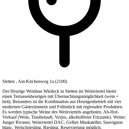
Stetten
, Am Kirchenweg 1a
(2100)
Der Heurige Weinbau Wiedeck in Stetten im Weinviertel bietet
einen Terrassenheurigen mit Übernachtungsmöglichkeit (wein +
bett). Besonders ist die Kombination aus Heurigenbetrieb mit vier
modernen Gästezimmern und Frühstück mit regionalen Produkten.
Es werden typische Weine des Weinviertels angeboten. Ab-Hof-
Verkauf (Wein, Traubensaft, Verjus, alkoholfreier Frizzante). Weine:
Junger Rivaner, Weinviertel DAC, Gelber Muskateller, Sauvignon
blanc, Welschriesling, Riesling. Reservierung möglich.