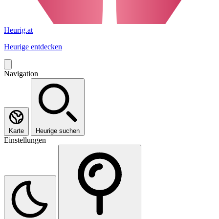
Heurig.at
Heurige entdecken
Navigation
Karte
Heurige suchen
Einstellungen