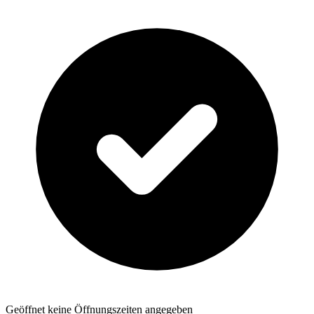
Geöffnet
keine Öffnungszeiten angegeben