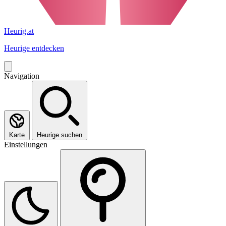
Heurig.at
Heurige entdecken
Navigation
Karte
Heurige suchen
Einstellungen