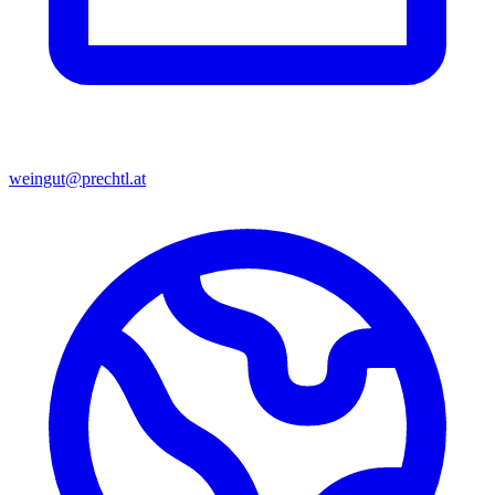
weingut@prechtl.at