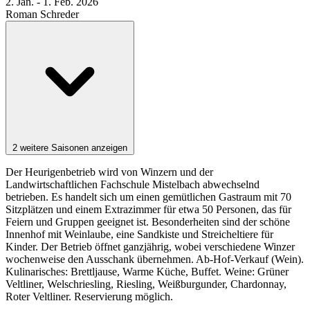
2. Jan. - 1. Feb. 2026
Roman Schreder
2 weitere Saisonen anzeigen
Der Heurigenbetrieb wird von Winzern und der
Landwirtschaftlichen Fachschule Mistelbach abwechselnd
betrieben. Es handelt sich um einen gemütlichen Gastraum mit 70
Sitzplätzen und einem Extrazimmer für etwa 50 Personen, das für
Feiern und Gruppen geeignet ist. Besonderheiten sind der schöne
Innenhof mit Weinlaube, eine Sandkiste und Streicheltiere für
Kinder. Der Betrieb öffnet ganzjährig, wobei verschiedene Winzer
wochenweise den Ausschank übernehmen. Ab-Hof-Verkauf (Wein).
Kulinarisches: Brettljause, Warme Küche, Buffet. Weine: Grüner
Veltliner, Welschriesling, Riesling, Weißburgunder, Chardonnay,
Roter Veltliner. Reservierung möglich.