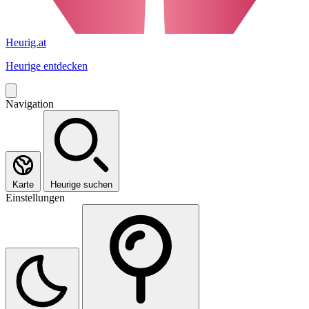
Heurig.at
Heurige entdecken
Navigation
Karte
Heurige suchen
Einstellungen