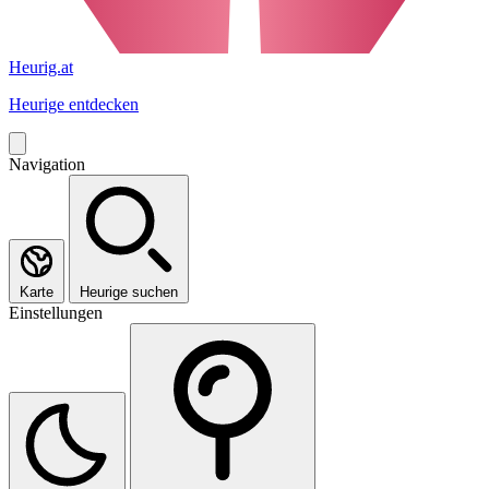
Heurig.at
Heurige entdecken
Navigation
Karte
Heurige suchen
Einstellungen