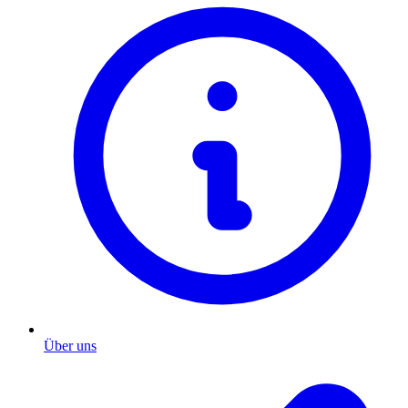
Über uns