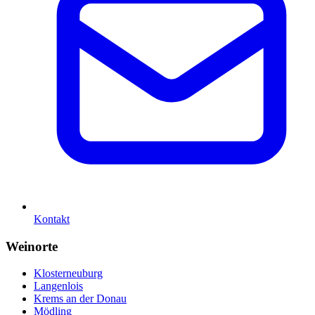
Kontakt
Weinorte
Klosterneuburg
Langenlois
Krems an der Donau
Mödling