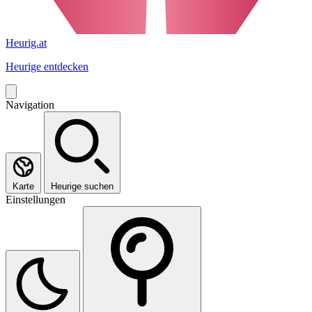
Heurig.at
Heurige entdecken
Navigation
Karte
Heurige suchen
Einstellungen