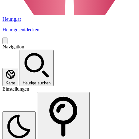
Heurig.at
Heurige entdecken
Navigation
Karte
Heurige suchen
Einstellungen