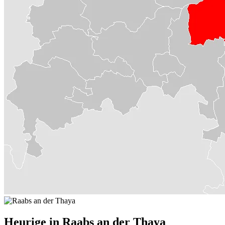
Heurige in Raabs an der Thaya