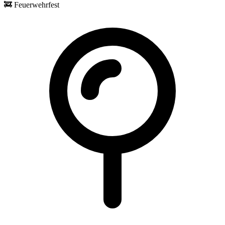
🚒
Feuerwehrfest