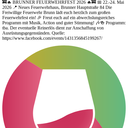
🚒🔥 BRUNNER FEUERWEHRFEST 2026 🔥🚒 📅 22.-24. Mai
2026 📍 Neues Feuerwehrhaus, Brunner Hauptstraße 84 Die
Freiwillige Feuerwehr Brunn lädt euch herzlich zum großen
Feuerwehrfest ein! 🎉 Freut euch auf ein abwechslungsreiches
Programm mit Musik, Action und guter Stimmung! 🎶🍻 Programm:
tba. Der eventuelle Reinerlös dient zur Anschaffung von
Ausrüstungsgegenständen. Quelle:
https://www.facebook.com/events/1431356845199267/