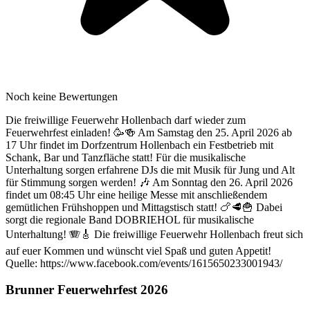
Noch keine Bewertungen
Die freiwillige Feuerwehr Hollenbach darf wieder zum
Feuerwehrfest einladen! 🥳🍻 Am Samstag den 25. April 2026 ab
17 Uhr findet im Dorfzentrum Hollenbach ein Festbetrieb mit
Schank, Bar und Tanzfläche statt! Für die musikalische
Unterhaltung sorgen erfahrene DJs die mit Musik für Jung und Alt
für Stimmung sorgen werden! 🎶 Am Sonntag den 26. April 2026
findet um 08:45 Uhr eine heilige Messe mit anschließendem
gemütlichen Frühshoppen und Mittagstisch statt! 🍗🥩🍟 Dabei
sorgt die regionale Band DOBRIEHOL für musikalische
Unterhaltung! 🪗🎸 Die freiwillige Feuerwehr Hollenbach freut sich
auf euer Kommen und wünscht viel Spaß und guten Appetit!
Quelle: https://www.facebook.com/events/1615650233001943/
Brunner Feuerwehrfest 2026