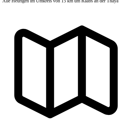
Alle Heurigen im Umkreis von 15 km um Raabs an der Thaya