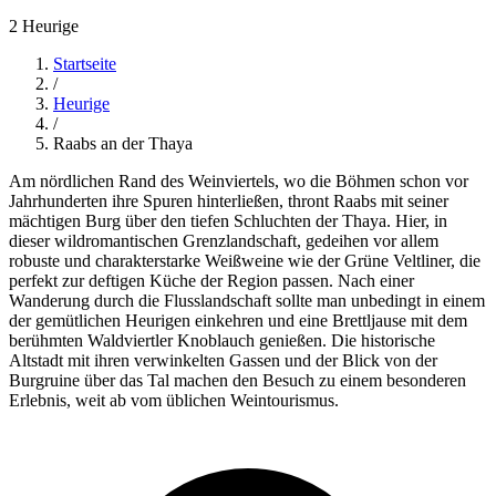
2 Heurige
Startseite
/
Heurige
/
Raabs an der Thaya
Am nördlichen Rand des Weinviertels, wo die Böhmen schon vor
Jahrhunderten ihre Spuren hinterließen, thront Raabs mit seiner
mächtigen Burg über den tiefen Schluchten der Thaya. Hier, in
dieser wildromantischen Grenzlandschaft, gedeihen vor allem
robuste und charakterstarke Weißweine wie der Grüne Veltliner, die
perfekt zur deftigen Küche der Region passen. Nach einer
Wanderung durch die Flusslandschaft sollte man unbedingt in einem
der gemütlichen Heurigen einkehren und eine Brettljause mit dem
berühmten Waldviertler Knoblauch genießen. Die historische
Altstadt mit ihren verwinkelten Gassen und der Blick von der
Burgruine über das Tal machen den Besuch zu einem besonderen
Erlebnis, weit ab vom üblichen Weintourismus.