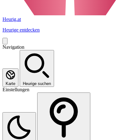
Heurig.at
Heurige entdecken
Navigation
Karte
Heurige suchen
Einstellungen