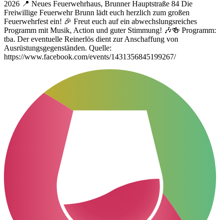
2026 📍 Neues Feuerwehrhaus, Brunner Hauptstraße 84 Die
Freiwillige Feuerwehr Brunn lädt euch herzlich zum großen
Feuerwehrfest ein! 🎉 Freut euch auf ein abwechslungsreiches
Programm mit Musik, Action und guter Stimmung! 🎶🍻 Programm:
tba. Der eventuelle Reinerlös dient zur Anschaffung von
Ausrüstungsgegenständen. Quelle:
https://www.facebook.com/events/1431356845199267/