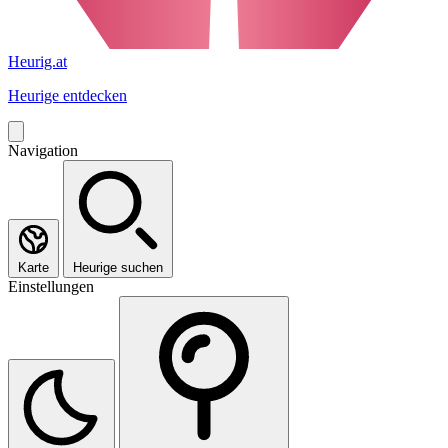
Heurig.at
Heurige entdecken
Navigation
Karte
Heurige suchen
Einstellungen