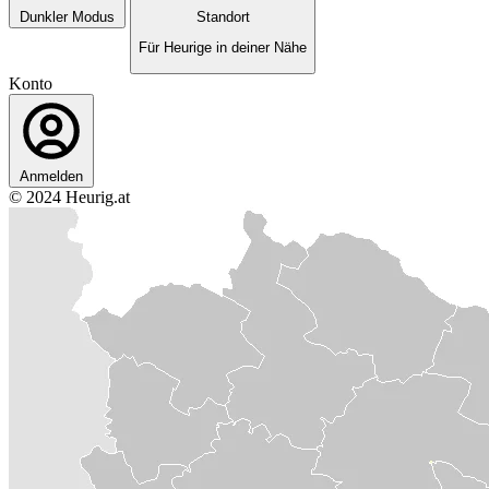
Dunkler Modus
Standort
Für Heurige in deiner Nähe
Konto
Anmelden
© 2024 Heurig.at