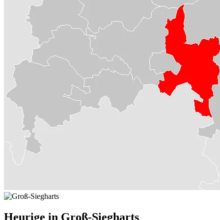
Heurige in Groß-Siegharts