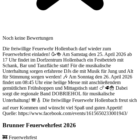
Noch keine Bewertungen
Die freiwillige Feuerwehr Hollenbach darf wieder zum
Feuerwehrfest einladen! 🥳🍻 Am Samstag den 25. April 2026 ab
17 Uhr findet im Dorfzentrum Hollenbach ein Festbetrieb mit
Schank, Bar und Tanzfläche statt! Für die musikalische
Unterhaltung sorgen erfahrene DJs die mit Musik für Jung und Alt
für Stimmung sorgen werden! 🎶 Am Sonntag den 26. April 2026
findet um 08:45 Uhr eine heilige Messe mit anschließendem
gemütlichen Frühshoppen und Mittagstisch statt! 🍗🥩🍟 Dabei
sorgt die regionale Band DOBRIEHOL für musikalische
Unterhaltung! 🪗🎸 Die freiwillige Feuerwehr Hollenbach freut sich
auf euer Kommen und wünscht viel Spaß und guten Appetit!
Quelle: https://www.facebook.com/events/1615650233001943/
Brunner Feuerwehrfest 2026
🚒
Feuerwehrfest