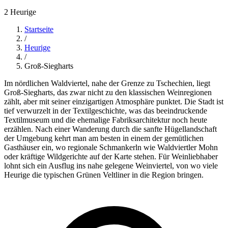
2 Heurige
Startseite
/
Heurige
/
Groß-Siegharts
Im nördlichen Waldviertel, nahe der Grenze zu Tschechien, liegt
Groß-Siegharts, das zwar nicht zu den klassischen Weinregionen
zählt, aber mit seiner einzigartigen Atmosphäre punktet. Die Stadt ist
tief verwurzelt in der Textilgeschichte, was das beeindruckende
Textilmuseum und die ehemalige Fabriksarchitektur noch heute
erzählen. Nach einer Wanderung durch die sanfte Hügellandschaft
der Umgebung kehrt man am besten in einem der gemütlichen
Gasthäuser ein, wo regionale Schmankerln wie Waldviertler Mohn
oder kräftige Wildgerichte auf der Karte stehen. Für Weinliebhaber
lohnt sich ein Ausflug ins nahe gelegene Weinviertel, von wo viele
Heurige die typischen Grünen Veltliner in die Region bringen.