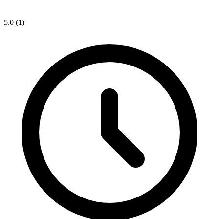
5.0
(1)