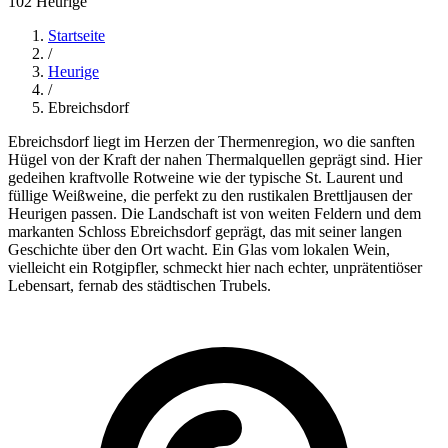
102 Heurige
Startseite
/
Heurige
/
Ebreichsdorf
Ebreichsdorf liegt im Herzen der Thermenregion, wo die sanften
Hügel von der Kraft der nahen Thermalquellen geprägt sind. Hier
gedeihen kraftvolle Rotweine wie der typische St. Laurent und
füllige Weißweine, die perfekt zu den rustikalen Brettljausen der
Heurigen passen. Die Landschaft ist von weiten Feldern und dem
markanten Schloss Ebreichsdorf geprägt, das mit seiner langen
Geschichte über den Ort wacht. Ein Glas vom lokalen Wein,
vielleicht ein Rotgipfler, schmeckt hier nach echter, unprätentiöser
Lebensart, fernab des städtischen Trubels.