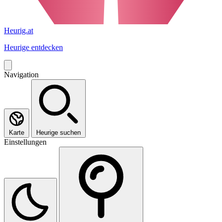
Heurig.at
Heurige entdecken
Navigation
Karte
Heurige suchen
Einstellungen