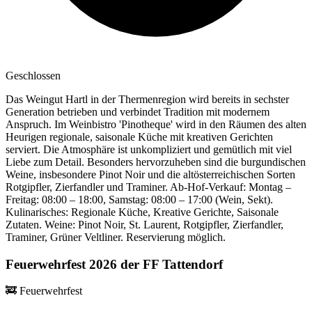
Geschlossen
Das Weingut Hartl in der Thermenregion wird bereits in sechster
Generation betrieben und verbindet Tradition mit modernem
Anspruch. Im Weinbistro 'Pinotheque' wird in den Räumen des alten
Heurigen regionale, saisonale Küche mit kreativen Gerichten
serviert. Die Atmosphäre ist unkompliziert und gemütlich mit viel
Liebe zum Detail. Besonders hervorzuheben sind die burgundischen
Weine, insbesondere Pinot Noir und die altösterreichischen Sorten
Rotgipfler, Zierfandler und Traminer. Ab-Hof-Verkauf: Montag –
Freitag: 08:00 – 18:00, Samstag: 08:00 – 17:00 (Wein, Sekt).
Kulinarisches: Regionale Küche, Kreative Gerichte, Saisonale
Zutaten. Weine: Pinot Noir, St. Laurent, Rotgipfler, Zierfandler,
Traminer, Grüner Veltliner. Reservierung möglich.
Feuerwehrfest 2026 der FF Tattendorf
🚒
Feuerwehrfest